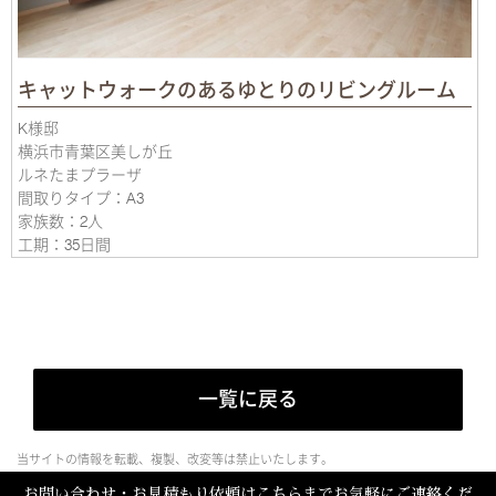
キャットウォークのあるゆとりのリビングルーム
K様邸
横浜市青葉区美しが丘
ルネたまプラーザ
間取りタイプ：A3
家族数：2人
工期：35日間
一覧に戻る
当サイトの情報を転載、複製、改変等は禁止いたします。
お問い合わせ・お見積もり依頼はこちらまでお気軽にご連絡くだ