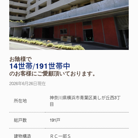
お陰様で
14世帯/191世帯中
のお客様にご愛顧頂いております。
2026年6月26日現在
神奈川県横浜市青葉区美しが丘西3丁
所在地
目
総戸数
191戸
建物構造
ＲＣ一部Ｓ