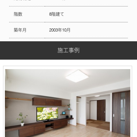
階数
8階建て
築年月
2003年10月
施工事例