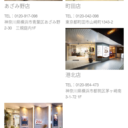
あざみ野店
町田店
TEL：0120-917-098
TEL：0120-042-098
神奈川県横浜市青葉区あざみ野
東京都町田市山崎町1343-2
2-30 三規庭内1F
港北店
TEL：0120-954-473
神奈川県横浜市都筑区茅ヶ崎南
3-1-72 1F