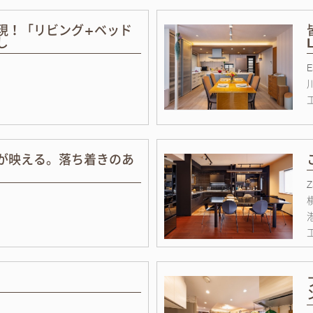
現！「リビング+ベッド
し
が映える。落ち着きのあ