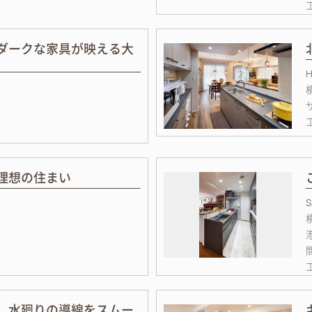
ダークな家具が映える大
理想の住まい
、水廻りの導線をスムー