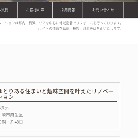
る質問
お客様の声
採用情報
お問い合わせ
レーションは都内・横浜エリアを中心に地域密着でリフォームを行っております。
当サイトの情報を転載、複製、改変等は禁止いたします。
ゆとりある住まいと趣味空間を叶えたリノベー
ション
A様邸
川崎市麻生区
工期：約48日