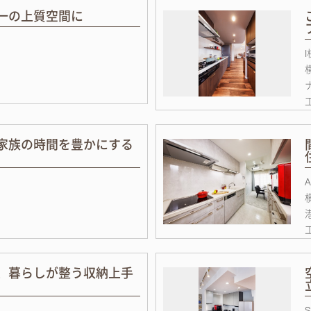
一の上質空間に
家族の時間を豊かにする
、暮らしが整う収納上手